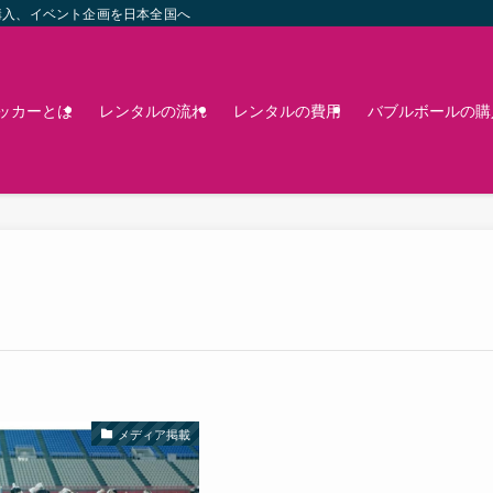
購入、イベント企画を日本全国へ
ッカーとは
レンタルの流れ
レンタルの費用
バブルボールの購
メディア掲載