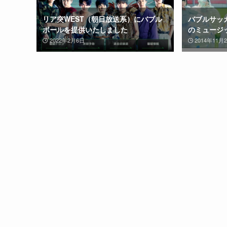
リア突WEST（朝日放送系）にバブル
バブルサッカ
ボールを提供いたしました
のミュージ
2022年2月6日
2014年11月