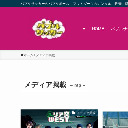
バブルサッカーのバブルボール、フットダーツのレンタル、販売、
HOME
バブルサ
ホーム
メディア掲載
メディア掲載
– tag –
メディア掲載