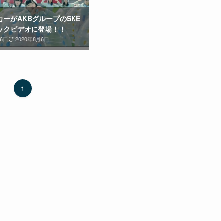
ーがAKBグループのSKE
ックビデオに登場！！
26日
2020年8月6日
1