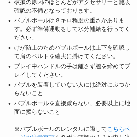
破損の原因のほとんどがアクセサリーと施設
確認の不備となっております。
バブルボールは８キロ程度の重さがありま
す。必ず準備運動をして水分補給を行ってく
ださい。
けが防止のためバブルボールは上下を確認し
て肩のベルトを確実に掛けてください。
プレイ中ハンドルの手は離さず脇を締めてプ
レイしてください。
バブルを装着していない人には絶対にぶつか
らないこと
バブルボールを直接蹴らない、必要以上に地
面に擦らないこと
※バブルボールのレンタルに際して
こちらペ