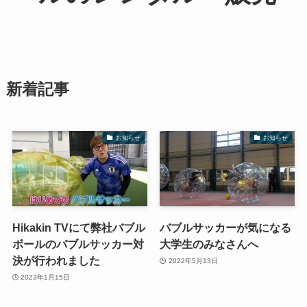
新着記事
お知らせ
お知らせ
Hikakin TVにて弊社バブル
バブルサッカーが気になる
ボールのバブルサッカー対
大学生のみなさんへ
決が行われました
2022年5月13日
2023年1月15日