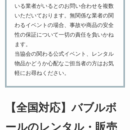
いる業者がいるとのお問い合わせを複数
いただいております。無関係な業者の関
わるイベントの場合、事故や商品の安全
性の保証について一切の責任を負いかね
ます。
当協会の関わる公式イベント、レンタル
物品かどうか心配なご担当者の方はお気
軽にお尋ねください。
【全国対応】バブルボ
ールのレンタル・販売