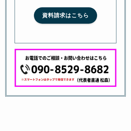
資料請求はこちら
ＭＥＮＵ
ＨＯＭＥ
レンタル詳細
お問い合わせ