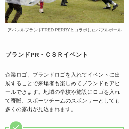
アパレルブランドFRED PERRYとコラボしたバブルボール
ブランドPR・ＣＳＲイベント
企業ロゴ、ブランドロゴを入れてイベントに出
展することで来場者も楽しめてブランドもアピ
ールできます。地域の学校や施設にロゴを入れ
て寄贈、スポーツチームのスポンサーとしても
多くの露出が見込まれます。