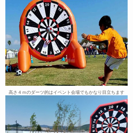
高さ４ｍのダーツ的はイベント会場でもかなり目立ちます