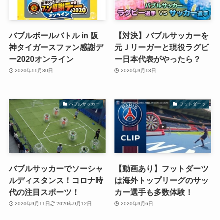
バブルボールバトル in 阪
【対決】バブルサッカーを
神タイガースファン感謝デ
元Ｊリーガーと現役ラグビ
ー2020オンライン
ー日本代表がやったら？
2020年11月30日
2020年9月13日
バブルサッカー
フットダーツ
バブルサッカーでソーシャ
【動画あり】フットダーツ
ルディスタンス！コロナ時
は海外トップリーグのサッ
代の注目スポーツ！
カー選手も多数体験！
2020年9月11日
2020年9月12日
2020年9月6日