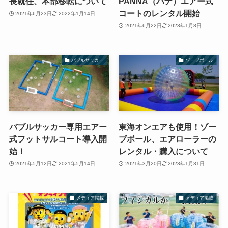
長就任、本部移転について
PANNA（パナ）エアー式
コートのレンタル開始
2021年6月23日
2022年1月14日
2021年6月22日
2023年1月8日
バブルサッカー
ゾーブボール
バブルサッカー専用エアー
東海オンエアも使用！ゾー
式フットサルコート導入開
ブボール、エアローラーの
始！
レンタル・購入について
2021年5月12日
2021年5月14日
2021年3月20日
2023年1月31日
メディア掲載
メディア掲載