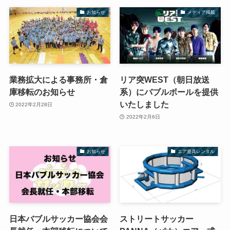
お知らせ
メディア掲載
業務拡大による事務所・倉
リア突WEST（朝日放送
庫移転のお知らせ
系）にバブルボールを提供
いたしました
2022年2月28日
2022年2月6日
お知らせ
エア遊具レンタル
日本バブルサッカー協会会
ストリートサッカー