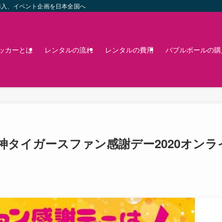
購入、イベント企画を日本全国へ
ッカーとは
レンタルの流れ
レンタルの費用
バブルボールの購
阪神タイガースファン感謝デー2020オンラ