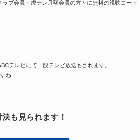
ァンクラブ会員・虎テレ月額会員の方々に無料の視聴コード
0分ABCテレビにて一般テレビ放送もされます。
すね！
対決も見られます！