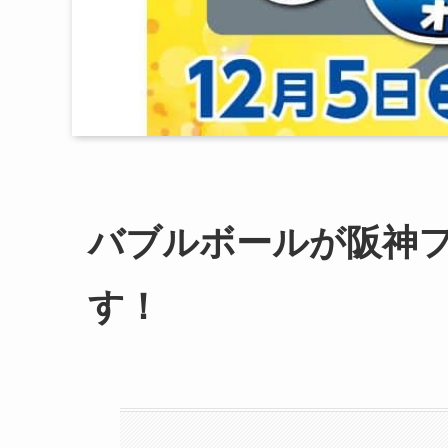
バブルボールが阪神
す！