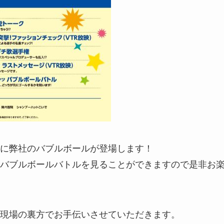
に弊社のバブルボールが登場します！
バブルボールバトルを見ることができますので是非お
現場の裏方でお手伝いさせていただきます。