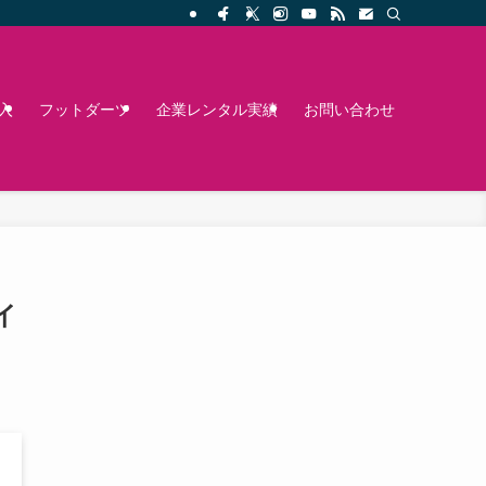
入
フットダーツ
企業レンタル実績
お問い合わせ
イ