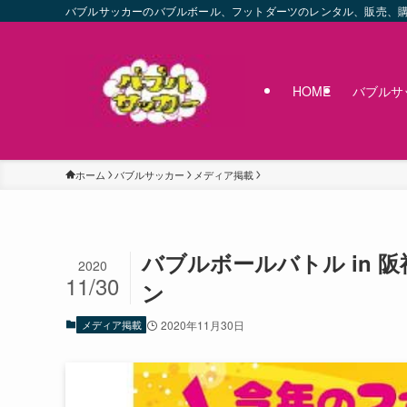
バブルサッカーのバブルボール、フットダーツのレンタル、販売、
HOME
バブルサ
ホーム
バブルサッカー
メディア掲載
バブルボールバトル in 
2020
11/30
ン
メディア掲載
2020年11月30日