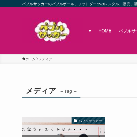
バブルサッカーのバブルボール、フットダーツのレンタル、販売、
HOME
バブルサ
ホーム
メディア
メディア
– tag –
バブルサッカー