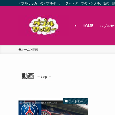
バブルサッカーのバブルボール、フットダーツのレンタル、販売、
HOME
バブルサ
ホーム
動画
動画
– tag –
フットダーツ